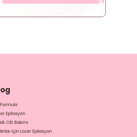
log
 Formula
zer Epilasyon
sik Cilt Bakımı
ınlar İçin Lazer Epilasyon