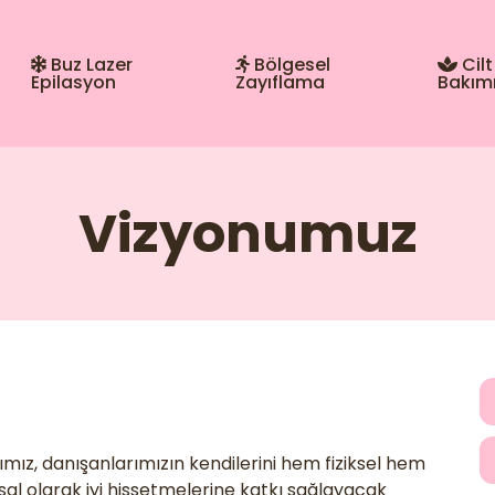
Buz Lazer
Bölgesel
Cilt
Epilasyon
Zayıflama
Bakım
Vizyonumuz
ız, danışanlarımızın kendilerini hem fiziksel hem
sal olarak iyi hissetmelerine katkı sağlayacak