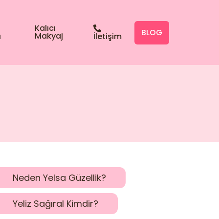
Kalıcı
BLOG
Makyaj
ı
İletişim
Neden Yelsa Güzellik?
Yeliz Sağıral Kimdir?