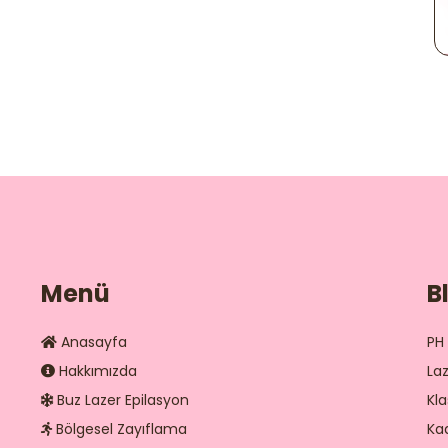
Menü
B
Anasayfa
PH
Hakkımızda
La
Buz Lazer Epilasyon
Kla
Bölgesel Zayıflama
Kad